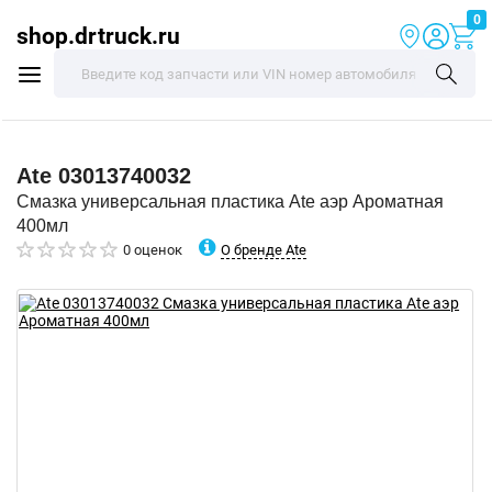
0
shop.drtruck.ru
Ate
03013740032
Смазка универсальная пластика Ate аэр Ароматная
400мл
О бренде Ate
0 оценок