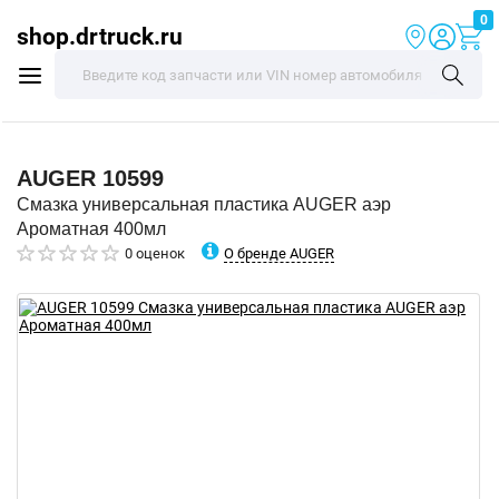
0
shop.drtruck.ru
AUGER
10599
Смазка универсальная пластика AUGER аэр
Ароматная 400мл
О бренде AUGER
0 оценок