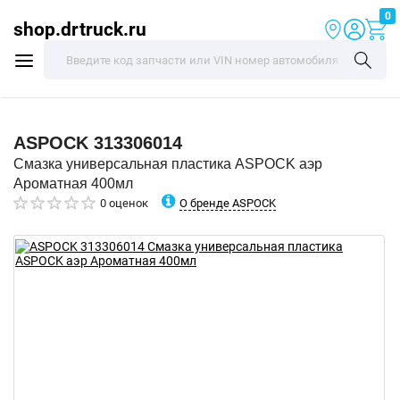
0
shop.drtruck.ru
ASPOCK
313306014
Смазка универсальная пластика ASPOCK аэр
Ароматная 400мл
О бренде ASPOCK
0 оценок