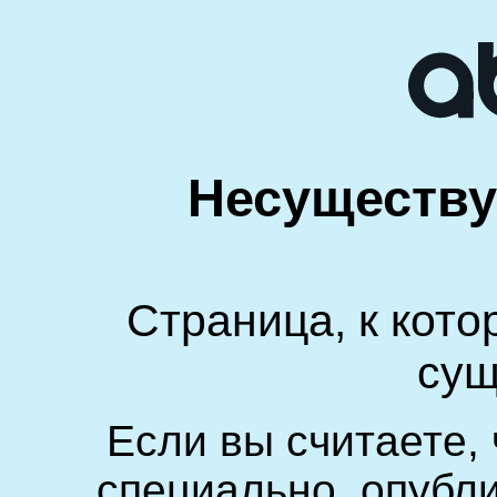
Несуществ
Страница, к кото
сущ
Если вы считаете,
специально, опубл